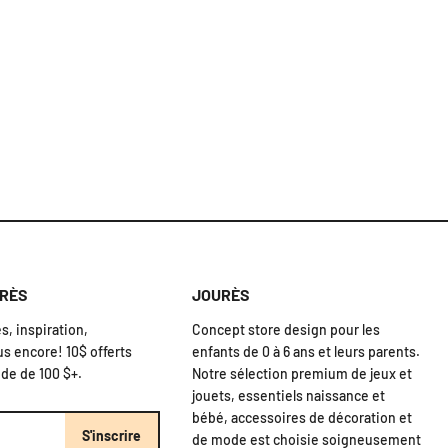
URÈS
JOURÈS
, inspiration,
Concept store design pour les
us encore! 10$ offerts
enfants de 0 à 6 ans et leurs parents.
de de 100 $+.
Notre sélection premium de jeux et
jouets, essentiels naissance et
bébé, accessoires de décoration et
S'inscrire
de mode est choisie soigneusement