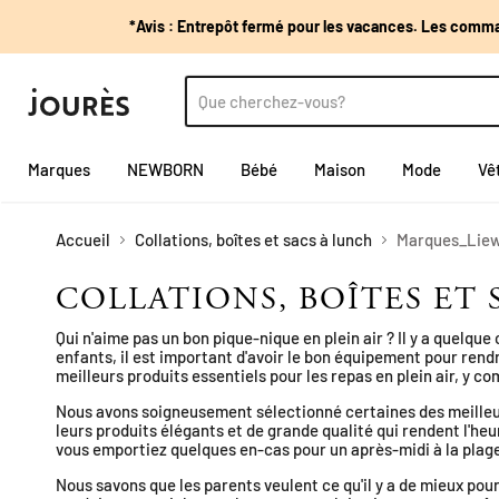
*Avis : Entrepôt fermé pour les vacances. Les comman
Marques
NEWBORN
Bébé
Maison
Mode
Vê
Accueil
Collations, boîtes et sacs à lunch
Marques_Lie
COLLATIONS, BOÎTES ET 
Qui n'aime pas un bon pique-nique en plein air ? Il y a quelque
enfants, il est important d'avoir le bon équipement pour rendr
meilleurs produits essentiels pour les repas en plein air, y com
Nous avons soigneusement sélectionné certaines des meille
leurs produits élégants et de grande qualité qui rendent l'h
vous emportiez quelques en-cas pour un après-midi à la plag
Nous savons que les parents veulent ce qu'il y a de mieux pour 