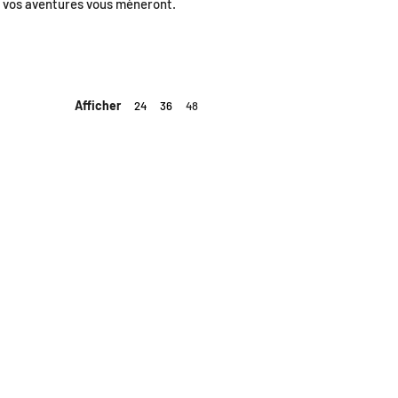
où vos aventures vous mèneront.
Afficher
24
36
48