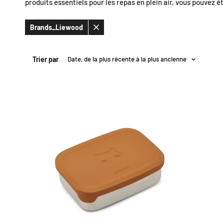
produits essentiels pour les repas en plein air, vous pouvez 
Brands_Liewood
Supprimer
le
filtre
Trier par