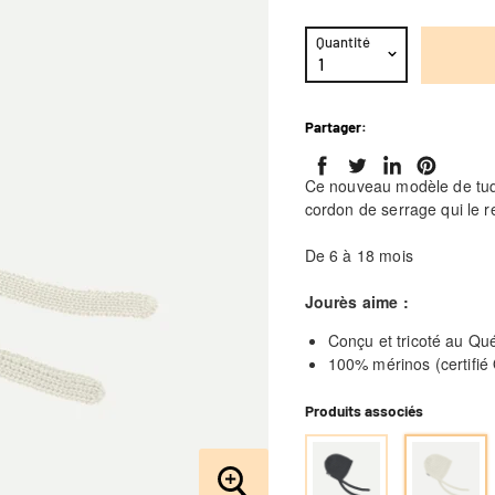
Quantité
Partager:
Ce nouveau modèle de tuqu
cordon de serrage qui le r
De 6 à 18 mois
Jourès aime :
Conçu et tricoté au Qu
100% mérinos (certifi
Produits associés