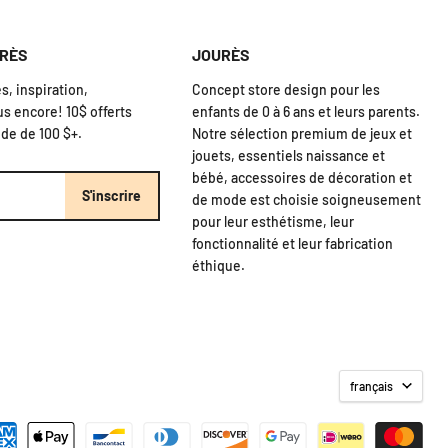
URÈS
JOURÈS
, inspiration,
Concept store design pour les
us encore! 10$ offerts
enfants de 0 à 6 ans et leurs parents.
de de 100 $+.
Notre sélection premium de jeux et
jouets, essentiels naissance et
bébé, accessoires de décoration et
S'inscrire
de mode est choisie soigneusement
pour leur esthétisme, leur
fonctionnalité et leur fabrication
éthique.
français