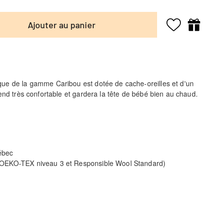
Ajouter au panier
e de la gamme Caribou est dotée de cache-oreilles et d'un
end très confortable et gardera la tête de bébé bien au chaud.
ébec
é OEKO-TEX niveau 3 et Responsible Wool Standard)