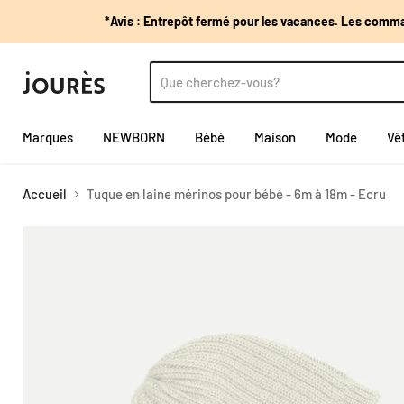
*Avis : Entrepôt fermé pour les vacances. Les comman
Marques
NEWBORN
Bébé
Maison
Mode
Vê
Accueil
Tuque en laine mérinos pour bébé - 6m à 18m - Ecru