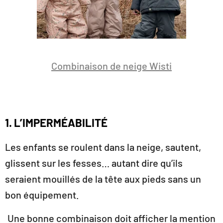
Combinaison de neige Wisti
1. L’IMPERMÉABILITÉ
Les enfants se roulent dans la neige, sautent,
glissent sur les fesses… autant dire qu’ils
seraient mouillés de la tête aux pieds sans un
bon équipement.
Une bonne combinaison doit afficher la mention